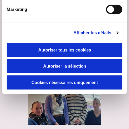
Marketing
LES PRESTATIONS
Prenez connaissance de nos prestations pour
Afficher les détails
choisir au mieux l’offre qui vous convient.
Autoriser tous les cookies
EN SAVOIR
Autoriser la sélection
Cookies nécessaires uniquement