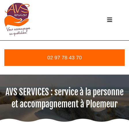
02 97 78 43 70
AVS SERVICES : service à la personne
et accompagnement à Ploemeur